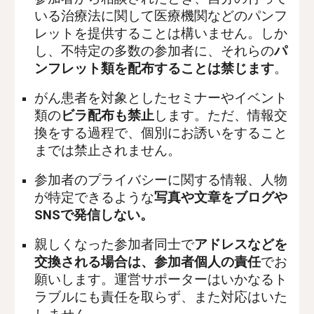
いる治療法に関して医療機関などのパンフ
レットを提供することは構いません。しか
し、不特定の多数の参加者に、それらの
パ
ンフレット類を配布することは禁じます
。
がん患者を対象としたセミナーやイベント
類の
ビラ配布も禁止
します。ただ、情報交
換をする過程で、個別にお誘いをすること
までは禁止されません。
参加者のプライバシーに関する情報、人物
が特定できるような
写真や文章をブログや
SNSで発信しない。
親しくなった参加者同士で
アドレスなどを
交換される場合は、参加者個人の責任
でお
願いします。運営サポーターはいかなるト
ラブルにも責任を取らず、また対応はいた