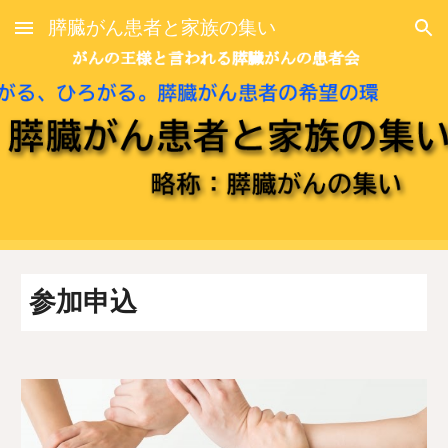
膵臓がん患者と家族の集い
Skip to main content
Skip to navigation
参加申込