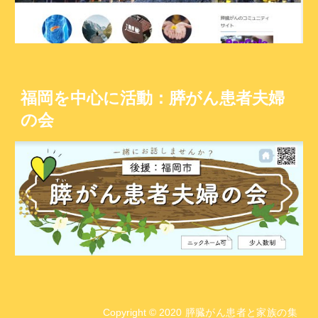
福岡を中心に活動：膵がん患者夫婦
の会
Copyright © 2020 膵臓がん患者と家族の集