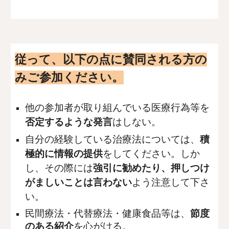
従って、以下の点に賛同される方の
みご参加ください。
他の参加者が取り組んでいる医療行為等を
否定するような発言
はしない。
自分の経験している治療法については、
積
極的に情報の提供
をしてください。しか
し、その際には
強引に勧めたり、押しつけ
がましいことは言わない
よう注意して下さ
い。
民間療法・代替療法・健康食品等は、
節度
のある紹介
を心がける。