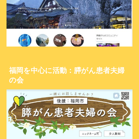
福岡を中心に活動：膵がん患者夫婦
の会