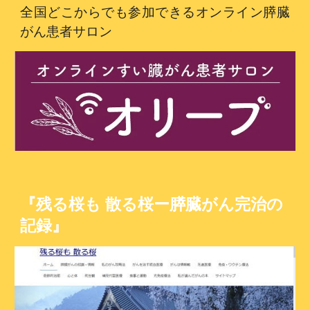
全国どこからでも参加できるオンライン膵臓
がん患者サロン
『残る桜も 散る桜ー膵臓がん完治の
記録』