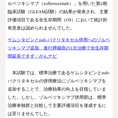
ルベツキシマブ（zolbetuximab）」を用いた第2相
臨床試験（GLEAM試験）の結果が発表され、主要
評価項目である全生存期間（OS）において統計的
有意差は認められませんでした。
ゲムシタビンとnab-パクリタキセル併用へのゾルベ
ツキシマブ追加、進行膵腺癌の1次治療で全生存期
間延長できず：がんナビ
本試験では、標準治療であるゲムシタビンとnab-
パクリタキセルの併用療法にゾルベツキシマブを
追加することで、治療効果の向上を目指していま
した。しかし、ゾルベツキシマブ併用群は、標準
治療単独群と比較して主要評価項目を達成するに
は至りませんでした。