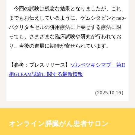
今回の試験は残念な結果となりましたが、これ
までもお伝えしているように、ゲムシタビンとnab-
パクリタキセルの併用療法に上乗せする療法に限
っても、さまざまな臨床試験や研究が行われてお
り、今後の進展に期待が寄せられています。
【参考：プレスリリース】
ゾルベツキシマブ 第II
相GLEAM試験に関する最新情報
(2025.10.1
6
）
オンライン膵臓がん患者サロン