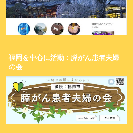
福岡を中心に活動：膵がん患者夫婦
の会