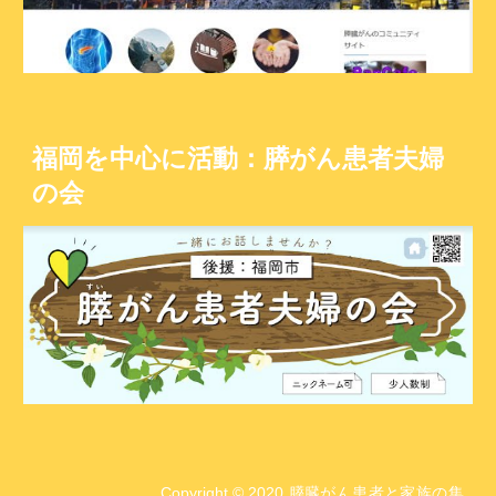
福岡を中心に活動：膵がん患者夫婦
の会
Copyright © 2020 膵臓がん患者と家族の集