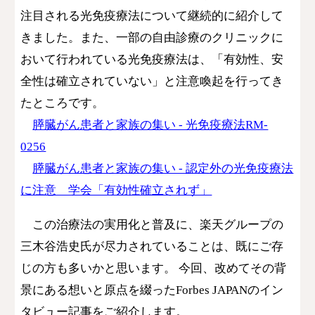
注目される光免疫療法について継続的に紹介して
きました。また、一部の自由診療のクリニックに
おいて行われている光免疫療法は、「有効性、安
全性は確立されていない」と注意喚起を行ってき
たところです。
​
膵臓がん患者と家族の集い - 光免疫療法RM-
0256
膵臓がん患者と家族の集い - 認定外の光免疫療法
に注意 学会「有効性確立されず」
この治療法の実用化と普及に、楽天グループの
三木谷浩史氏が尽力されていることは、既にご存
じの方も多いかと思います。 今回、改めてその背
景にある想いと原点を綴ったForbes JAPANのイン
タビュー記事をご紹介します。