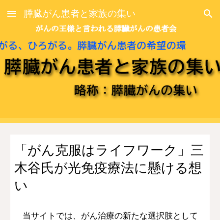
膵臓がん患者と家族の集い
Skip to main content
Skip to navigation
「がん克服はライフワーク」三
木谷氏が光免疫療法に懸ける想
い
当サイトでは、がん治療の新たな選択肢として