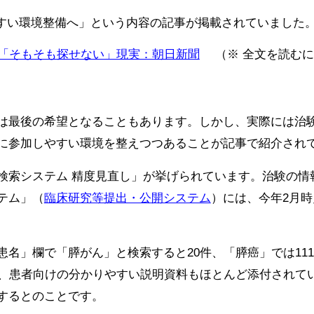
やすい環境整備へ」という内容の記事が掲載されていました
 「そもそも探せない」現実：朝日新聞
（※ 全文を読むに
は最後の希望となることもあります。しかし、実際には治
に参加しやすい環境を整えつつあることが記事で紹介され
索システム 精度見直し」が挙げられています。治験の情
テム」
（
臨床研究等提出・公開システム
）
には、今年2月時
名」欄で「膵がん」と検索すると20件、「膵癌」では11
た、患者向けの分かりやすい説明資料もほとんど添付されて
するとのことです。