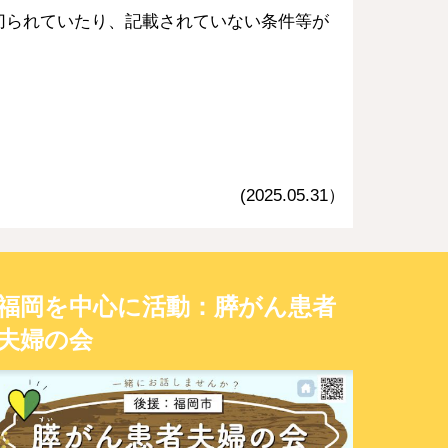
切られていたり、記載されていない条件等が
(2025.05.
31
）
福岡を中心に活動：膵がん患者
夫婦の会