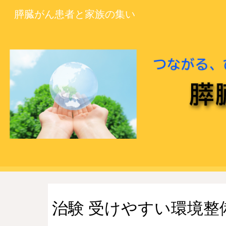
膵臓がん患者と家族の集い
Sk
治験 受けやすい環境整