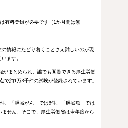
。
は有料登録が必要です（1か月間は無
験の情報にたどり着くことさえ難しいのが現
ています。
報がまとめられ、誰でも閲覧できる厚生労働
点で約1万3千件の試験が登録されています。
1件、「膵臓がん」では8件、「膵臓癌」では
いません。そこで、厚生労働省は今年度から