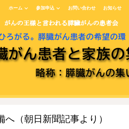
ホーム
参加申込
お問い合わせ
お知らせ
ip to main content
Skip to navigat
備へ（朝日新聞記事より）