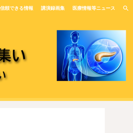
信頼できる情報
講演録画集
医療情報等ニュース
ion