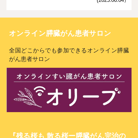
オンライン膵臓がん患者サロン
全国どこからでも参加できるオンライン膵臓
がん患者サロン
『残る桜も 散る桜ー膵臓がん完治の