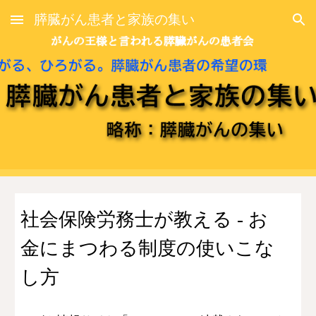
膵臓がん患者と家族の集い
Skip to main content
Skip to navigation
社会保険労務士が教える ‐ お
金にまつわる制度の使いこな
し方