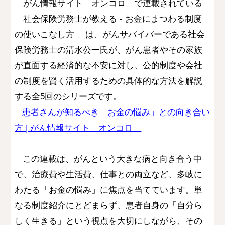
がん情報サイト「オンコロ」で連載されている
「
社会保険労務士が教える - お金にまつわる制度
の使いこなし方
」は、がんサバイバーである社会
保険労務士の清水公一氏が、がん患者やその家族
が直面する経済的な不安に対し、公的制度や会社
の制度を賢く活用するための具体的な方法を解説
する全5回のシリーズです。
患者さんが知るべき「お金の悩み」との向き合い
方 | がん情報サイト「オンコロ」
この連載は、がんという大きな病と向き合う中
で、治療費や生活費、仕事との両立など、多岐に
わたる「お金の悩み」に焦点を当てています。単
なる制度紹介にとどまらず、患者自身の「自分ら
しく生きる」という視点を大切にしながら、その