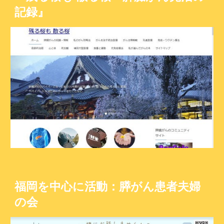
記録』
福岡を中心に活動：膵がん患者夫婦
の会