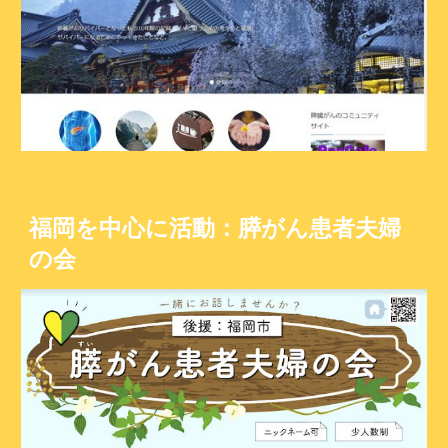
福岡を中心に活動：膵がん患者夫婦
の会