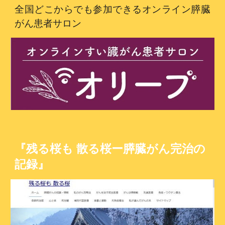
全国どこからでも参加できるオンライン膵臓
がん患者サロン
『残る桜も 散る桜ー膵臓がん完治の
記録』