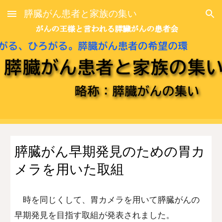
膵臓がん患者と家族の集い
Skip to main content
Skip to navigation
膵臓がん早期発見のための胃カ
メラを用いた取組
時を同じくして、胃カメラを用いて膵臓がんの
早期発見を目指す取組が発表されました。