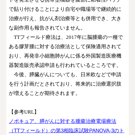
で貼り付けることにより自宅や職場等で継続的に
治療が行え、抗がん剤治療等とも併用でき、大き
な副作用も報告されていません。
TTフィールド療法は、2017年に脳腫瘍の一種で
ある膠芽腫に対する治療法として保険適用されて
おり、再発非小細胞肺がんに係る外国製造医療機
器製造販売承認申請も行われているところです。
今後、膵臓がんについても、日米欧などで申請
を行う計画だとされており、将来的に治療選択肢
が増えることが期待されます。
【参考URL】
ノボキュア、膵がんに対する腫瘍治療電場療法
（TTフィールド）の第3相臨床試験PANOVA-3のト