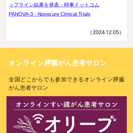
ップライン結果を発表：時事ドットコム
PANOVA-3 - Novocure Clinical Trials
（2024.1
2
.
05
）
オンライン膵臓がん患者サロン
全国どこからでも参加できるオンライン膵臓
がん患者サロン