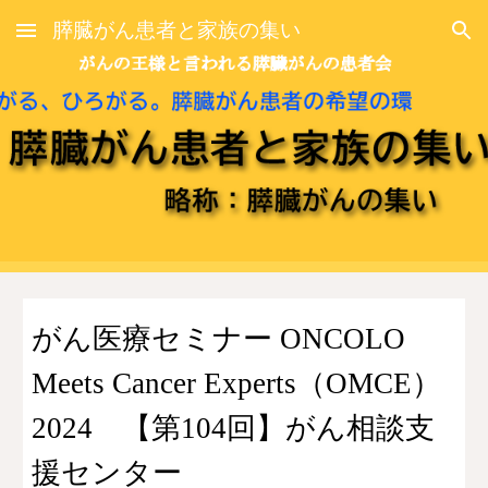
膵臓がん患者と家族の集い
Skip to main content
Skip to navigation
がん医療セミナー ONCOLO
Meets Cancer Experts（OMCE）
2024 【第104回】がん相談支
援センター