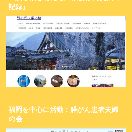
記録』
福岡を中心に活動：膵がん患者夫婦
の会