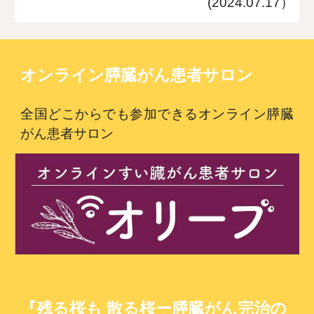
(2024.07.1
7
）
オンライン膵臓がん患者サロン
全国どこからでも参加できるオンライン膵臓
がん患者サロン
『残る桜も 散る桜ー膵臓がん完治の