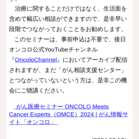
治療に関することだけではなく、生活面を
含めて幅広い相談ができますので、是非早い
段階でつながっておくことをお勧めします。
このセミナーは、事前申込は不要で、後日
オンコロ公式YouTubeチャンネル
『
OncoloChannel
』においてアーカイブ配信
されますが、まだ「
がん相談支援センター」
とつながっていないという方は、
是非この機
会にご聴講ください。
がん医療セミナー ONCOLO Meets
Cancer Experts（OMCE）2024 | がん情報サ
イト「オンコロ」