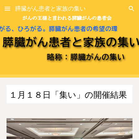
膵臓がん患者と家族の集い
Skip to main content
Skip to navigation
１月
１８
日「集い」の開催結果