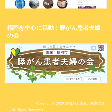
福岡を中心に活動：膵がん患者夫婦
の会
Copyright © 2020 膵臓がん患者と家族の集
い All Rights Reserved.