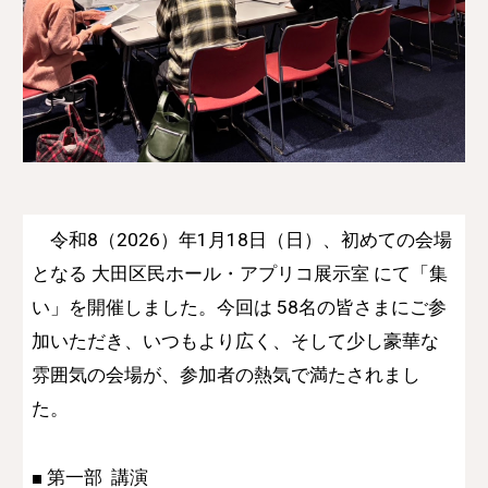
令和8（2026）年1月18日（日）、初めての会場
となる 大田区民ホール
・
アプリコ展示室 にて「集
い」を開催しました。今回は 5
8
名
の
皆さまにご参
加いただき、いつもより広く、そして少し豪華な
雰囲気の会場が、参加者の熱気で満たされまし
た。
■ 第一部 講演