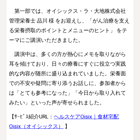
第一部では、オイシックス・ラ・大地株式会社
管理栄養士 品川 様 をお迎えし、「がん治療を支え
る栄養摂取のポイントとメニューのヒント」 をテ
ーマにご講演いただきました。
講演中は、多くの方が熱心にメモを取りながら
耳を傾けており、日々の療養にすぐに役立つ実践
的な内容が随所に盛り込まれていました。栄養面
での不安や疑問に寄り添うお話しに、参加者から
は「とても参考になった」「今日から取り入れて
みたい」といった声が寄せられました。
【
ｻｰﾋﾞｽ紹介
URL：
ヘルスケアOisix｜食材宅配
Oisix（オイシックス）
】