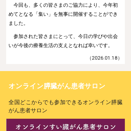
今回も、多くの皆さまのご協力により、今年初
めてとなる「集い」を無事に開催することができ
ました。
参加された皆さまにとって、今日の学びや出会
いが今後の療養生活の支えとなれば幸いです。
（202
6
.01.
18
）
オンライン膵臓がん患者サロン
全国どこからでも参加できるオンライン膵臓
がん患者サロン