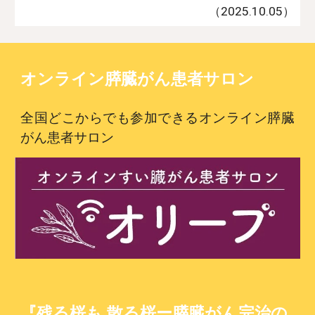
（2025.10.0
5
）
オンライン膵臓がん患者サロン
全国どこからでも参加できるオンライン膵臓
がん患者サロン
『残る桜も 散る桜ー膵臓がん完治の