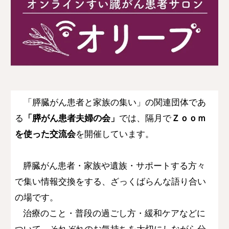
「膵臓がん患者と家族の集い」の関連団体であ
る
「膵がん患者夫婦の会」
では、隔月で
Ｚｏｏｍ
を使った交流会
を開催しています。
膵臓がん患者・家族や遺族・サポートする方々
で集い情報交換をする、ざっくばらんな語り合い
の場です。
治療のこと・普段の過ごし方・緩和ケアなどに