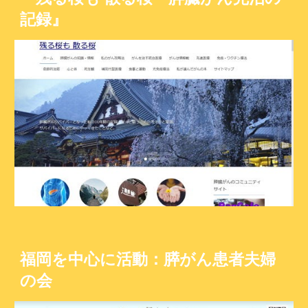
記録』
福岡を中心に活動：膵がん患者夫婦
の会