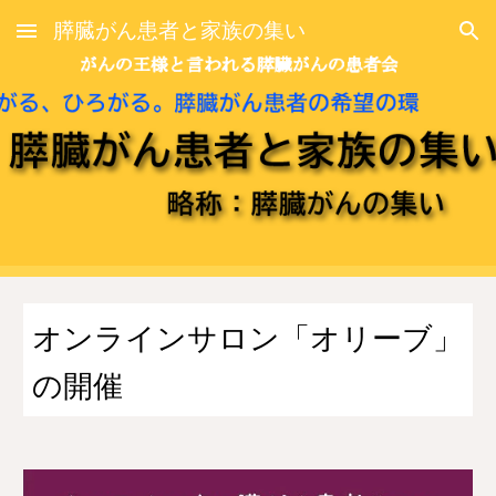
膵臓がん患者と家族の集い
Skip to main content
Skip to navigation
オンラインサロン「オリーブ」
の開催