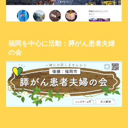
福岡を中心に活動：膵がん患者夫婦
の会