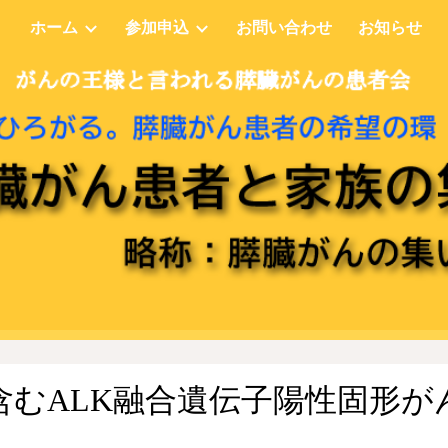
ホーム
参加申込
お問い合わせ
お知らせ
ip to main content
Skip to navigat
含むALK融合遺伝子陽性固形が