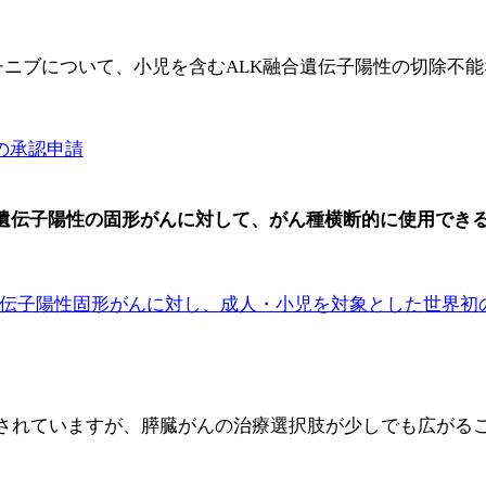
チニブについて、小児を含むALK融合遺伝子陽性の切除不
の承認申請
合遺伝子陽性の固形がんに対して、がん種横断的に使用できる
K融合遺伝子陽性固形がんに対し、成人・小児を対象とした世
されていますが、膵臓がんの治療選択肢が少しでも広がる