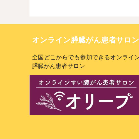
オンライン膵臓がん患者サロ
全国どこからでも参加できるオンライ
膵臓がん患者サロン