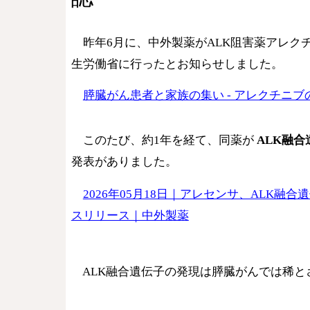
昨年6月に、中外製薬がALK阻害薬アレク
生労働省に行ったとお知らせしました。
膵臓がん患者と家族の集い - アレクチニブ
このたび、約1年を経て、同薬が
ALK融
発表がありました。
2026年05月18日｜アレセンサ、AL
スリリース｜中外製薬
ALK融合遺伝子の発現は膵臓がんでは稀と