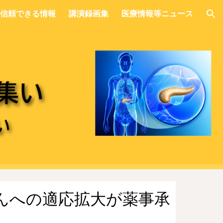
信頼できる情報
講演録画集
医療情報等ニュース
ion
んへの適応拡大が薬事承