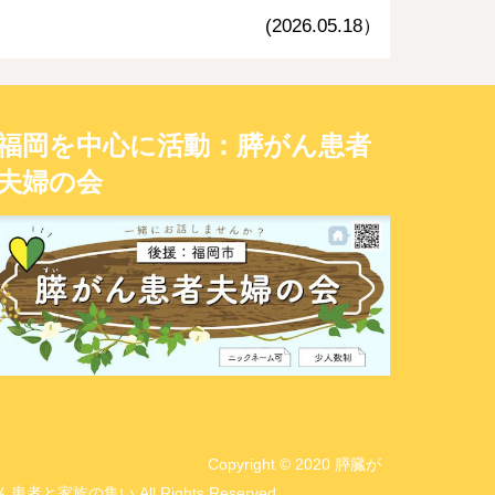
(2026.05.1
8
）
福岡を中心に活動：膵がん患者
夫婦の会
Copyright © 2020 膵臓が
ん患者と家族の集い All Rights Reserved.