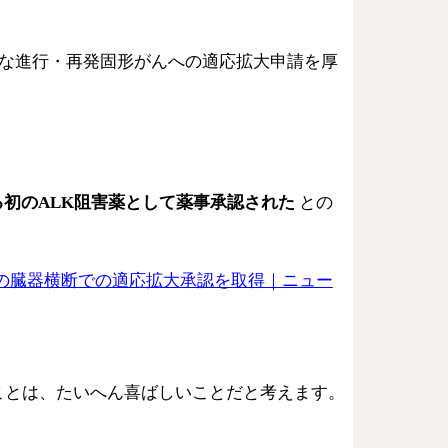
能な進行・再発固形がんへの適応拡大申請を厚
初のALK阻害薬として薬事承認された
との
界初の臓器横断での適応拡大承認を取得｜ニュー
ことは、たいへん喜ばしいことだと考えます。